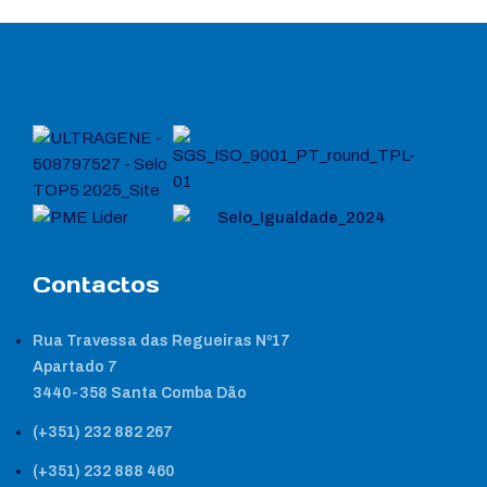
Contactos
Rua Travessa das Regueiras Nº17
Apartado 7
3440-358 Santa Comba Dão
(+351) 232 882 267
(+351) 232 888 460