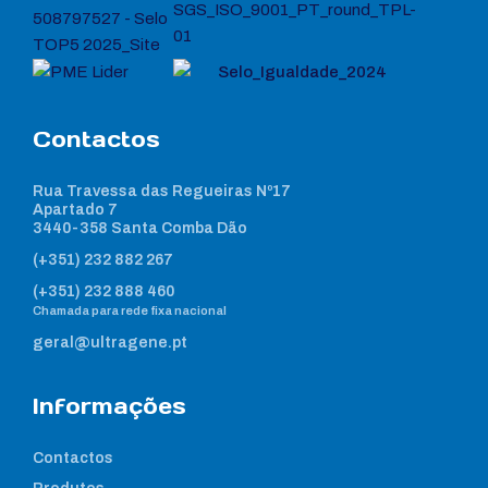
Contactos
Rua Travessa das Regueiras Nº17
Apartado 7
3440-358 Santa Comba Dão
(+351) 232 882 267
(+351) 232 888 460
Chamada para rede fixa nacional
geral@ultragene.pt
Informações
Contactos