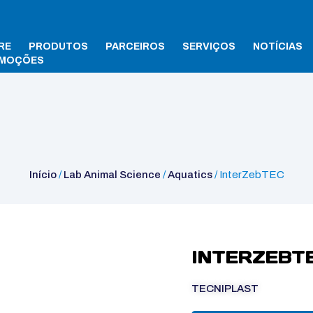
RE
PRODUTOS
PARCEIROS
SERVIÇOS
NOTÍCIAS
MOÇÕES
Início
/
Lab Animal Science
/
Aquatics
/ InterZebTEC
INTERZEBT
TECNIPLAST