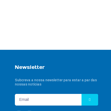
Newsletter
Subcreva a nossa newsletter para estar a par das
nossas notícias