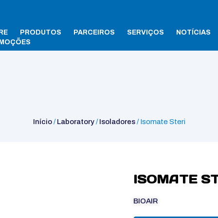
RE
PRODUTOS
PARCEIROS
SERVIÇOS
NOTÍCIAS
MOÇÕES
Início
/
Laboratory
/
Isoladores
/ Isomate Steri
ISOMATE ST
BIOAIR