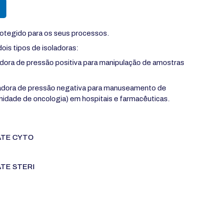
otegido para os seus processos.
dois tipos de isoladoras:
dora de pressão positiva para manipulação de amostras
adora de pressão negativa para manuseamento de
unidade de oncologia) em hospitais e farmacêuticas.
MATE CYTO
ATE STERI