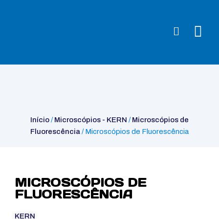
Início
/
Microscópios - KERN
/
Microscópios de
Fluorescência
/ Microscópios de Fluorescência
Início
/
Microscópios - KERN
/
Microscópios de
Fluorescência
/ Microscópios de Fluorescência
MICROSCÓPIOS DE
FLUORESCÊNCIA
KERN