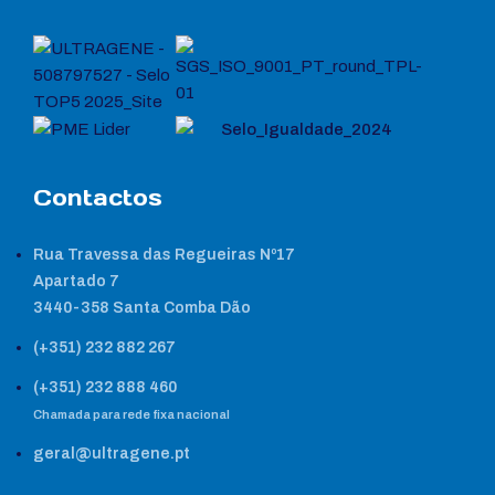
Contactos
Rua Travessa das Regueiras Nº17
Apartado 7
3440-358 Santa Comba Dão
(+351) 232 882 267
(+351) 232 888 460
Chamada para rede fixa nacional
geral@ultragene.pt