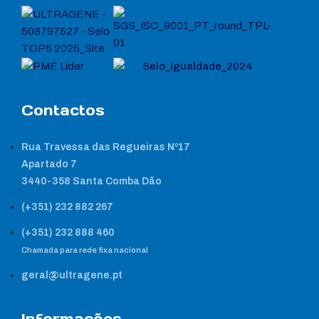
Contactos
Rua Travessa das Regueiras Nº17
Apartado 7
3440-358 Santa Comba Dão
(+351) 232 882 267
(+351) 232 888 460
Chamada para rede fixa nacional
geral@ultragene.pt
Informações