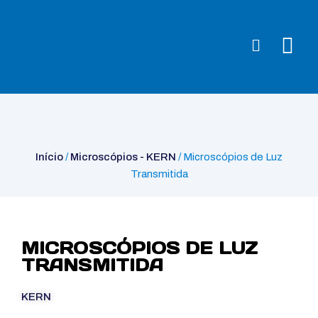
Início
/
Microscópios - KERN
/ Microscópios de Luz Transmitida
Início
/
Microscópios - KERN
/ Microscópios de Luz
Transmitida
MICROSCÓPIOS DE LUZ
TRANSMITIDA
KERN