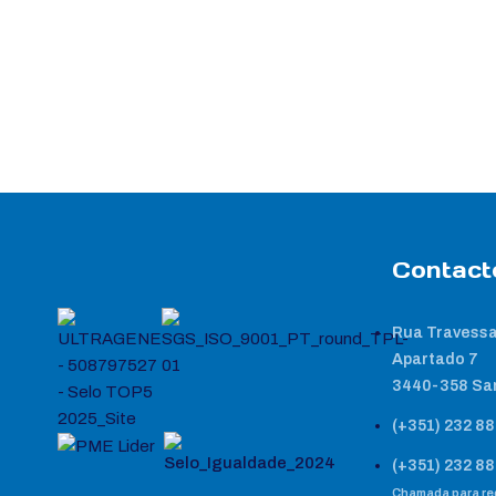
Contact
Rua Travessa
Apartado 7
3440-358 Sa
(+351) 232 88
(+351) 232 88
Chamada para red