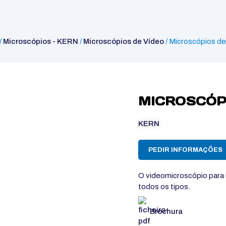
/
Microscópios - KERN
/
Microscópios de Vídeo
/ Microscópios de
MICROSCÓPI
KERN
PEDIR INFORMAÇÕES
O videomicroscópio para 
todos os tipos.
Brochura