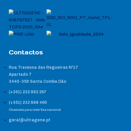
Contactos
Rua Travessa das Regueiras Nº17
Apartado 7
3440-358 Santa Comba Dão
(+351) 232 882 267
(+351) 232 888 460
Chamada para rede fixa nacional
geral@ultragene.pt