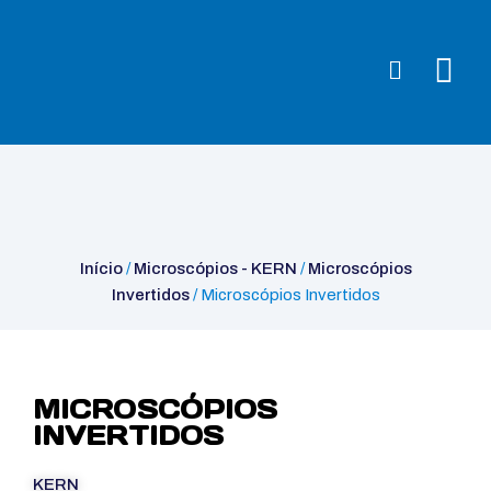
Início
/
Microscópios - KERN
/
Microscópios
Invertidos
/ Microscópios Invertidos
Início
/
Microscópios - KERN
/
Microscópios
Invertidos
/ Microscópios Invertidos
MICROSCÓPIOS
INVERTIDOS
KERN