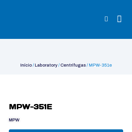
Início
/
Laboratory
/
Centrífugas
/ MPW-351e
Início
/
Laboratory
/
Centrífugas
/ MPW-351e
MPW-351E
MPW