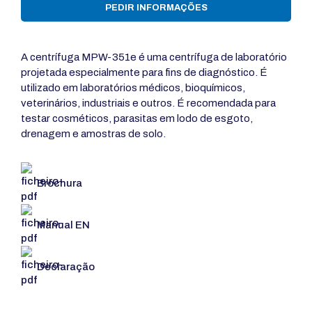
PEDIR INFORMAÇÕES
A centrífuga MPW-351e é uma centrífuga de laboratório
projetada especialmente para fins de diagnóstico. É
utilizado em laboratórios médicos, bioquímicos,
veterinários, industriais e outros. É recomendada para
testar cosméticos, parasitas em lodo de esgoto,
drenagem e amostras de solo.
Brochura
Manual EN
Declaração