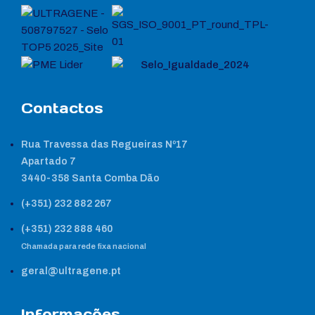
Contactos
Rua Travessa das Regueiras Nº17
Apartado 7
3440-358 Santa Comba Dão
(+351) 232 882 267
(+351) 232 888 460
Chamada para rede fixa nacional
geral@ultragene.pt
Informações