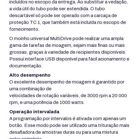
incluídos no escopo da entrega. Ao substituir a vedação,
a vida útil do tubo pode ser estendida. O tubo
descartável só pode ser operado com a carcaça de
proteção TC 1, que também está incluída no escopo de
fornecimento.
O moinho universal MultiDrive pode realizar uma ampla
gama de tarefas de moagem, sejam mais finas ou mais
grossas, graças à variedade de recipientes disponíveis.
Possui interface USB disponível para fácil acionamento e
documentação.
Alto desempenho
O excelente desempenho de moagem é garantido por
uma combinação de
velocidades de rotação variáveis, de 3000 rpm a 20 000
rpm, e uma potência de 1000 watts.
Operação intervalada
A programação por intervalos é ativada com apenas um
botão. Esse modo pode ser utilizado uma trituração mais
desafiadora de amostras duras ou para uma mistura
extra completa.