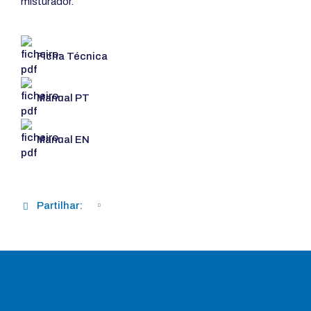
misturador.
Ficha Técnica
Manual PT
Manual EN
Partilhar: