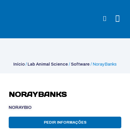
Início
/
Lab Animal Science
/
Software
/ NorayBanks
Início
/
Lab Animal Science
/
Software
/ NorayBanks
NORAYBANKS
NORAYBIO
PEDIR INFORMAÇÕES