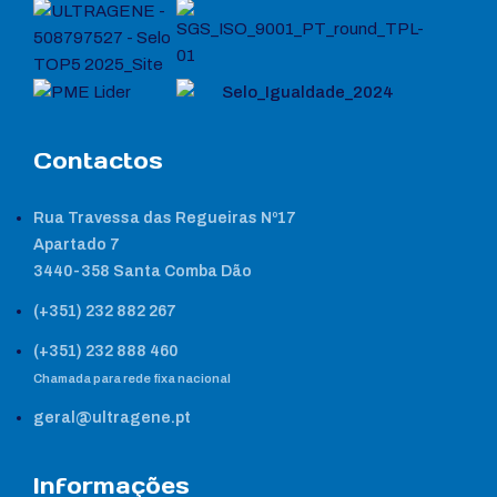
Contactos
Rua Travessa das Regueiras Nº17
Apartado 7
3440-358 Santa Comba Dão
(+351) 232 882 267
(+351) 232 888 460
Chamada para rede fixa nacional
geral@ultragene.pt
Informações