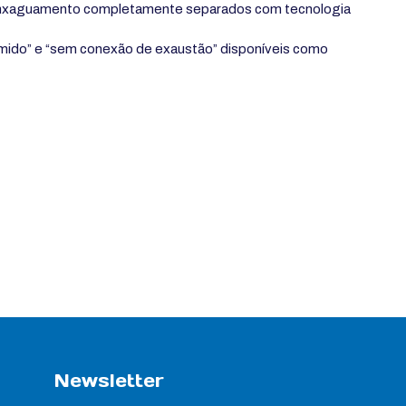
 enxaguamento completamente separados com tecnologia
mido” e “sem conexão de exaustão” disponíveis como
Newsletter