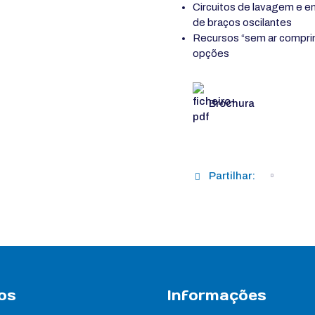
Circuitos de lavagem e
de braços oscilantes
Recursos “sem ar compri
opções
Brochura
Partilhar:
os
Informações