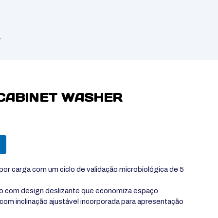
r
 CABINET WASHER
 por carga com um ciclo de validação microbiológica de 5
ro com design deslizante que economiza espaço
 com inclinação ajustável incorporada para apresentação