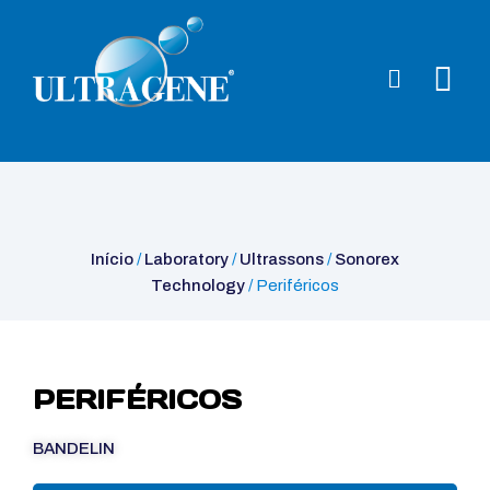
Início
/
Laboratory
/
Ultrassons
/
Sonorex Technology
/ Periféricos
Início
/
Laboratory
/
Ultrassons
/
Sonorex
Technology
/ Periféricos
PERIFÉRICOS
BANDELIN