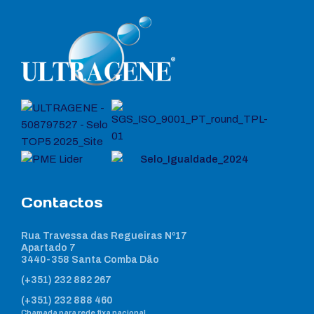
Contactos
Rua Travessa das Regueiras Nº17
Apartado 7
3440-358 Santa Comba Dão
(+351) 232 882 267
(+351) 232 888 460
Chamada para rede fixa nacional