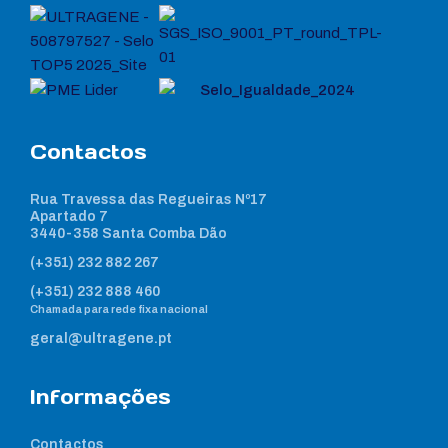
Contactos
Rua Travessa das Regueiras Nº17
Apartado 7
3440-358 Santa Comba Dão
(+351) 232 882 267
(+351) 232 888 460
Chamada para rede fixa nacional
geral@ultragene.pt
Informações
Contactos