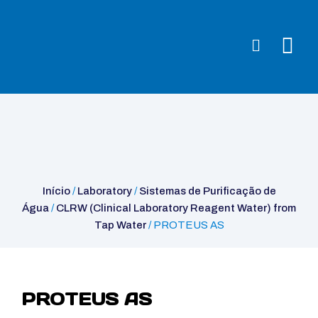
Início
/
Laboratory
/
Sistemas de Purificação de Água
/
CLRW
(Clinical Laboratory Reagent Water) from Tap Water
/ PROTEUS
AS
Início
/
Laboratory
/
Sistemas de Purificação de
Água
/
CLRW (Clinical Laboratory Reagent Water) from
Tap Water
/ PROTEUS AS
PROTEUS AS