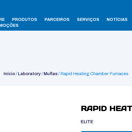
RE
PRODUTOS
PARCEIROS
SERVIÇOS
NOTÍCIAS
MOÇÕES
Início
/
Laboratory
/
Muflas
/ Rapid Heating Chamber Furnaces
RAPID HEA
ELITE