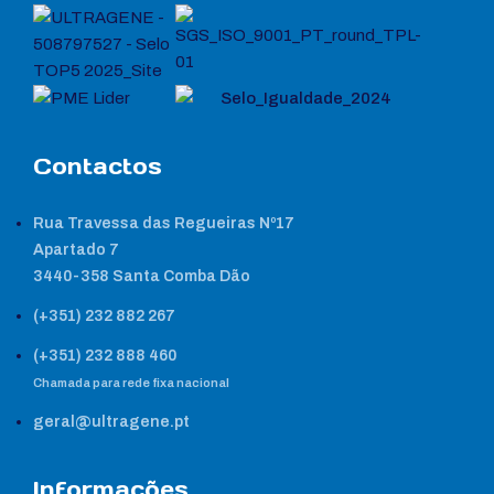
Contactos
Rua Travessa das Regueiras Nº17
Apartado 7
3440-358 Santa Comba Dão
(+351) 232 882 267
(+351) 232 888 460
Chamada para rede fixa nacional
geral@ultragene.pt
Informações