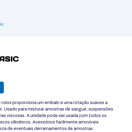
ic
ASIC
6 rolos proporciona um embalo e uma rotação suaves a
e. Usado para misturar amostras de sangue, suspensões
stras viscosas. A unidade pode ser usada com todos os
scos cilíndricos. Acessórios facilmente amovíveis
peza de eventuais derramamentos de amostras.