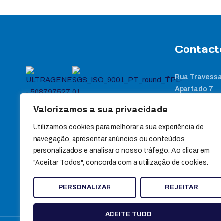
Contact
Rua Travessa
Apartado 7
3440-358 Sa
Valorizamos a sua privacidade
(+351) 232 88
Utilizamos cookies para melhorar a sua experiência de
(+351) 232 88
navegação, apresentar anúncios ou conteúdos
Chamada para red
personalizados e analisar o nosso tráfego. Ao clicar em
"Aceitar Todos", concorda com a utilização de cookies.
geral@ultra
PERSONALIZAR
REJEITAR
ACEITE TUDO