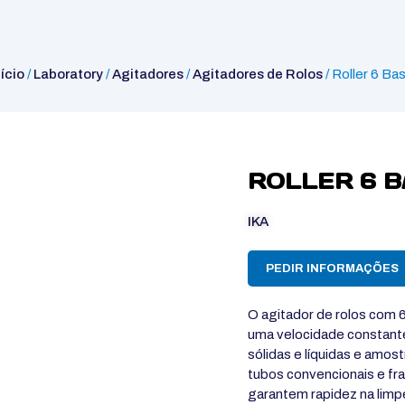
nício
/
Laboratory
/
Agitadores
/
Agitadores de Rolos
/ Roller 6 Bas
ROLLER 6 B
IKA
PEDIR INFORMAÇÕES
O agitador de rolos com 
uma velocidade constant
sólidas e líquidas e amo
tubos convencionais e fra
garantem rapidez na lim