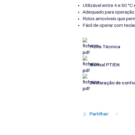
Utilizável entre 4 e 50 °
Adequado para operação 
Rolos amovíveis que perm
Fácil de operar com tecla
Ficha Técnica
Manual PT/EN
Declaração de confo
Partilhar: