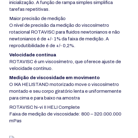
inicialização. A função de rampa simples simplifica
tarefas repetitivas.
Maior precisão de medição
O nível de precisão da medição do viscosímetro
rotacional ROTAVISC para fluidos newtonianos e não
newtonianos é de +/- 1% da faixa de medição. A
reprodutibilidade é de +/- 0,2%.
Velocidade contínua
ROTAVISC é um viscosímetro, que oferece ajuste de
velocidade contínuo.
Medição de viscosidade em movimento
O IKA HELISTAND motorizado move o viscosímetro
montado e seu corpo giratório lenta e uniformemente
para cima e para baixo na amostra
ROTAVISC hi-vi II HELI Complete
Faixa de medição de viscosidade: 800 – 320.000.000
mPas