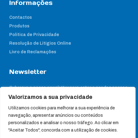
Informações
Contactos
Produtos
Política de Privacidade
Resolução de Litígios Online
Livro de Reclamações
Newsletter
Subcreva a nossa newsletter para estar a par das nossas
notícias
Valorizamos a sua privacidade
Utilizamos cookies para melhorar a sua experiência de
navegação, apresentar anúncios ou conteúdos
personalizados e analisar o nosso tráfego. Ao clicar em
"Aceitar Todos", concorda com a utilização de cookies.