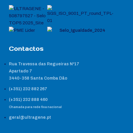
Contactos
Rua Travessa das Regueiras Nº17
Apartado 7
3440-358 Santa Comba Dão
(+351) 232 882 267
(+351) 232 888 460
Chamada para rede fixa nacional
geral@ultragene.pt