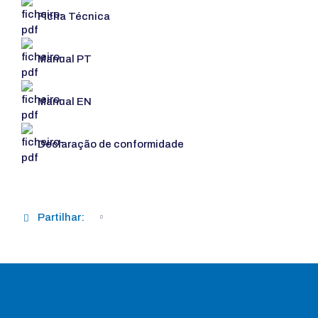
Ficha Técnica
Manual PT
Manual EN
Declaração de conformidade
Partilhar: