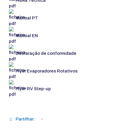
Ficha Técnica
Manual PT
Manual EN
Declaração de conformidade
Flyer Evaporadores Rotativos
Flyer RV Step-up
Partilhar: