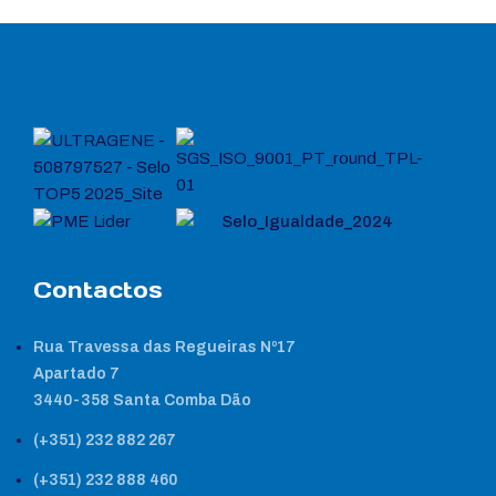
Contactos
Rua Travessa das Regueiras Nº17
Apartado 7
3440-358 Santa Comba Dão
(+351) 232 882 267
(+351) 232 888 460