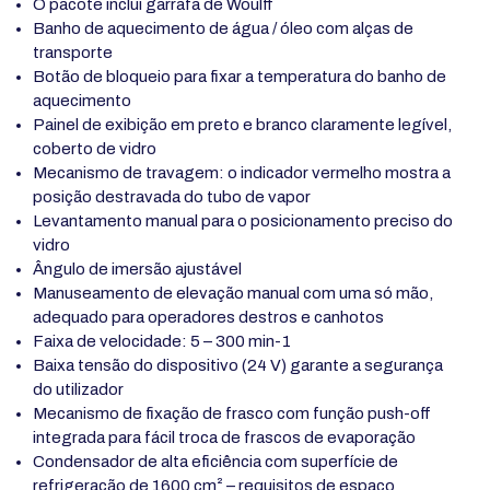
O pacote inclui garrafa de Woulff
Banho de aquecimento de água / óleo com alças de
transporte
Botão de bloqueio para fixar a temperatura do banho de
aquecimento
Painel de exibição em preto e branco claramente legível,
coberto de vidro
Mecanismo de travagem: o indicador vermelho mostra a
posição destravada do tubo de vapor
Levantamento manual para o posicionamento preciso do
vidro
Ângulo de imersão ajustável
Manuseamento de elevação manual com uma só mão,
adequado para operadores destros e canhotos
Faixa de velocidade: 5 – 300 min-1
Baixa tensão do dispositivo (24 V) garante a segurança
do utilizador
Mecanismo de fixação de frasco com função push-off
integrada para fácil troca de frascos de evaporação
Condensador de alta eficiência com superfície de
refrigeração de 1600 cm² – requisitos de espaço