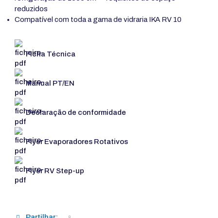
reduzidos
Compatível com toda a gama de vidraria IKA RV 10
Ficha Técnica
Manual PT/EN
Declaração de conformidade
Flyer Evaporadores Rotativos
Flyer RV Step-up
Partilhar: