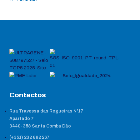
Contactos
Rua Travessa das Regueiras Nº17
Apartado 7
3440-358 Santa Comba Dão
(+351) 232 882 267