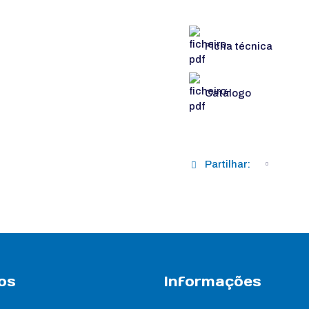
Ficha técnica
Catálogo
Partilhar:
os
Informações