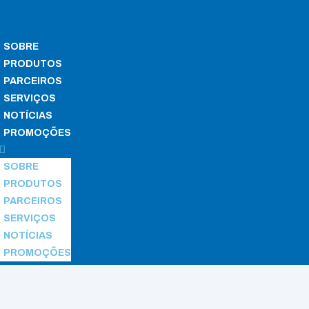
SOBRE
PRODUTOS
PARCEIROS
SERVIÇOS
NOTÍCIAS
PROMOÇÕES
SOBRE
PRODUTOS
PARCEIROS
SERVIÇOS
NOTÍCIAS
PROMOÇÕES
ossegurança
/ Safemate Q