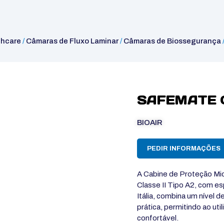
thcare
/
Câmaras de Fluxo Laminar
/
Câmaras de Biossegurança
SAFEMATE 
BIOAIR
PEDIR INFORMAÇÕES
A Cabine de Proteção M
Classe II Tipo A2, com es
Itália, combina um nível
prática, permitindo ao uti
confortável.