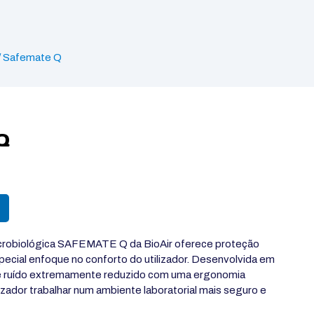
/ Safemate Q
Q
icrobiológica SAFEMATE Q da
BioAir
oferece proteção
pecial enfoque no conforto do utilizador. Desenvolvida em
 de ruído extremamente reduzido com uma ergonomia
lizador trabalhar num ambiente laboratorial mais seguro e