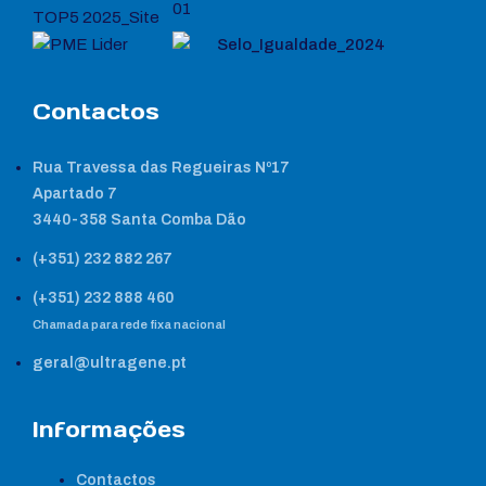
Contactos
Rua Travessa das Regueiras Nº17
Apartado 7
3440-358 Santa Comba Dão
(+351) 232 882 267
(+351) 232 888 460
Chamada para rede fixa nacional
geral@ultragene.pt
Informações
Contactos