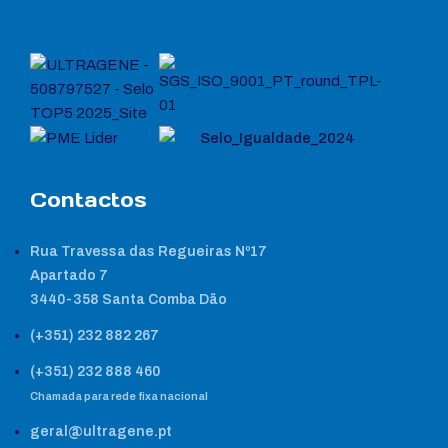
Contactos
Rua Travessa das Regueiras Nº17
Apartado 7
3440-358 Santa Comba Dão
(+351) 232 882 267
(+351) 232 888 460
Chamada para rede fixa nacional
geral@ultragene.pt