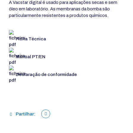
A Vacstar digital é usado para aplicações secas e sem
óleo em laboratório. As membranas da bomba são
particularmente resistentes a produtos químicos.
Ficha Técnica
Manual PT/EN
Declaração de conformidade
Partilhar: