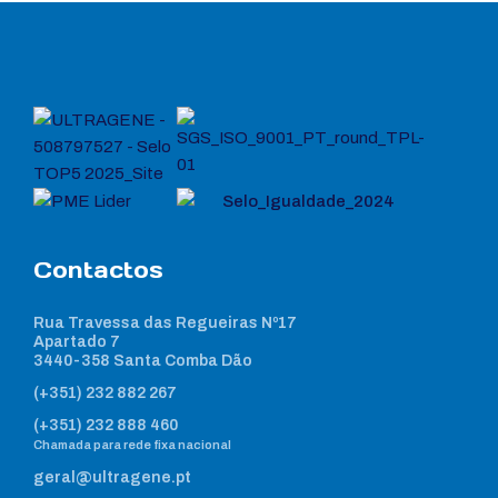
Contactos
Rua Travessa das Regueiras Nº17
Apartado 7
3440-358 Santa Comba Dão
(+351) 232 882 267
(+351) 232 888 460
Chamada para rede fixa nacional
geral@ultragene.pt