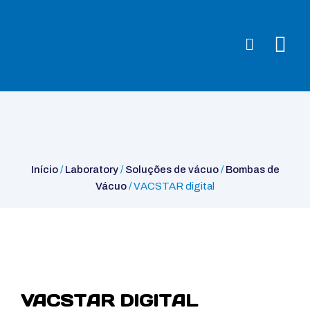
Início
/
Laboratory
/
Soluções de vácuo
/
Bombas de
Vácuo
/ VACSTAR digital
Início
/
Laboratory
/
Soluções de vácuo
/
Bombas de
Vácuo
/ VACSTAR digital
VACSTAR DIGITAL