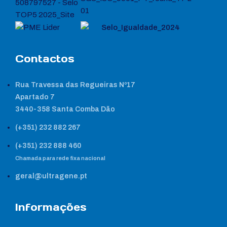
Contactos
Rua Travessa das Regueiras Nº17
Apartado 7
3440-358 Santa Comba Dão
(+351) 232 882 267
(+351) 232 888 460
Chamada para rede fixa nacional
geral@ultragene.pt
Informações