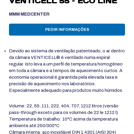
VENTICELL 55 – ECO LINE
MMM MEDCENTER
PEDIR INFORMAÇÕES
Devido ao sistema de ventilação patenteado, o ar dentro
da câmara VENTICELL® é ventilado numa espiral
regular. Isto leva a um perfil de temperatura homogéneo
em toda a câmara e a tempos de aquecimento curtos. A
economia operacional é garantida pela elevada taxa e
precisão de aquecimento nos laboratórios.
Especialmente adequado para produtos muito húmidos.
Volume: 22, 55, 111, 222, 404, 707, 1212 litros (versão
pass-through exceto para os volumes de 22 le 1212 l)
Temperatura de trabalho: 10°C acima da temperatura
ambiente até 250/300°C
Câmara interna: aço inoxidável DIN 1.4301 (AISI 304)