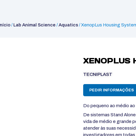
Início
/
Lab Animal Science
/
Aquatics
/ XenopLus Housing Syste
XENOPLUS 
TECNIPLAST
PEDIR INFORMAÇÕES
Do pequeno ao médio ao 
De sistemas Stand Alone 
vida de médio e grande p
atender às suas necessi
investigadores em todas 