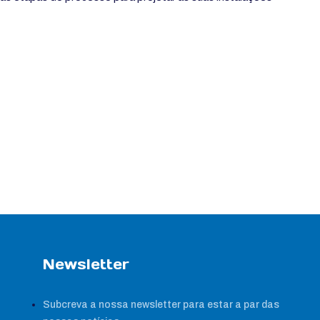
Newsletter
Subcreva a nossa newsletter para estar a par das