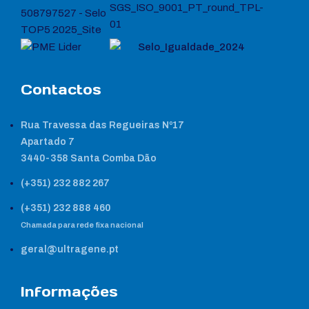
Contactos
Rua Travessa das Regueiras Nº17
Apartado 7
3440-358 Santa Comba Dão
(+351) 232 882 267
(+351) 232 888 460
Chamada para rede fixa nacional
geral@ultragene.pt
Informações