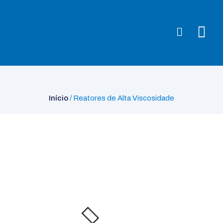
Início
/ Reatores de Alta Viscosidade
Início
/ Reatores de Alta Viscosidade