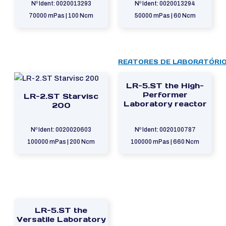
Nº Ident: 0020013293
Nº Ident: 0020013294
70000 mPas | 100 Ncm
50000 mPas | 60 Ncm
REATORES DE LABORATÓRIO,
LR-5.ST the High-
Performer
LR-2.ST Starvisc
Laboratory reactor
200
Nº Ident: 0020020603
Nº Ident: 0020100787
100000 mPas | 200 Ncm
100000 mPas | 660 Ncm
LR-5.ST the
Versatile Laboratory