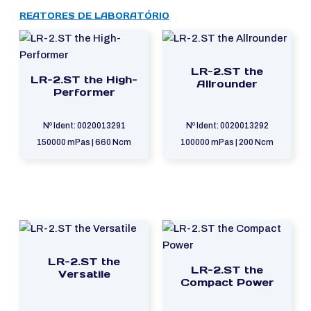
REATORES DE LABORATÓRIO
LR-2.ST the
LR-2.ST the High-
Allrounder
Performer
Nº Ident: 0020013291
Nº Ident: 0020013292
150000 mPas | 660 Ncm
100000 mPas | 200 Ncm
LR-2.ST the
LR-2.ST the
Versatile
Compact Power