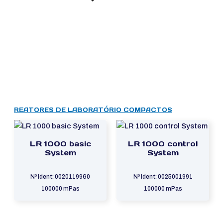
REATORES DE LABORATÓRIO COMPACTOS
LR 1000 basic
LR 1000 control
System
System
Nº Ident: 0020119960
Nº Ident: 0025001991
100000 mPas
100000 mPas