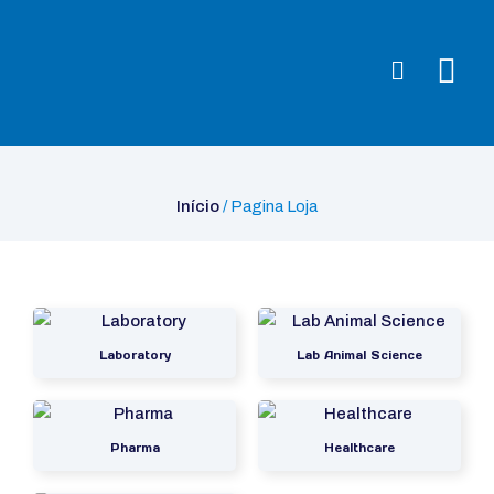
Início
/ Pagina Loja
Início
/ Pagina Loja
Laboratory
Lab Animal Science
Pharma
Healthcare