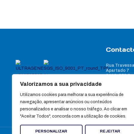
Contact
Rua Travessa
Apartado 7
3440-358 Sa
Valorizamos a sua privacidade
(+351) 232 88
(+351) 232 88
Utilizamos cookies para melhorar a sua experiência de
Chamada para red
navegação, apresentar anúncios ou conteúdos
geral@ultra
personalizados e analisar o nosso tráfego. Ao clicar em
"Aceitar Todos", concorda com a utilização de cookies.
PERSONALIZAR
REJEITAR