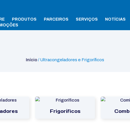
RE
PRODUTOS
PARCEIROS
SERVIÇOS
NOTÍCIAS
MOÇÕES
Início
/ Ultracongeladores e Frigoríficos
adores
Frigoríficos
Comb