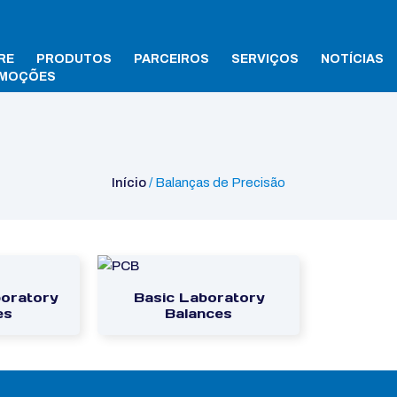
RE
PRODUTOS
PARCEIROS
SERVIÇOS
NOTÍCIAS
MOÇÕES
Início
/ Balanças de Precisão
oratory
Basic Laboratory
es
Balances