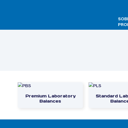
SOB
PRO
Início
/ Balanças de Precisão
Premium Laboratory
Standard Lab
Balances
Balanc