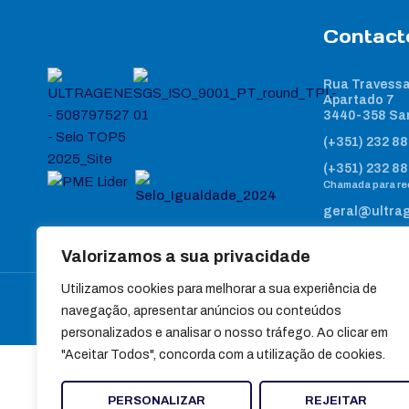
Contact
Rua Travessa
Apartado 7
3440-358 Sa
(+351) 232 88
(+351) 232 88
Chamada para red
geral@ultra
Valorizamos a sua privacidade
Utilizamos cookies para melhorar a sua experiência de
navegação, apresentar anúncios ou conteúdos
personalizados e analisar o nosso tráfego. Ao clicar em
"Aceitar Todos", concorda com a utilização de cookies.
PERSONALIZAR
REJEITAR