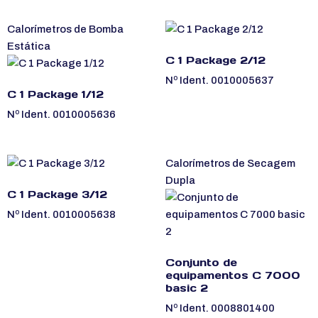
Calorímetros de Bomba
Estática
C 1 Package 2/12
Nº Ident. 0010005637
C 1 Package 1/12
Nº Ident. 0010005636
Calorímetros de Secagem
Dupla
C 1 Package 3/12
Nº Ident. 0010005638
Conjunto de
equipamentos C 7000
basic 2
Nº Ident. 0008801400