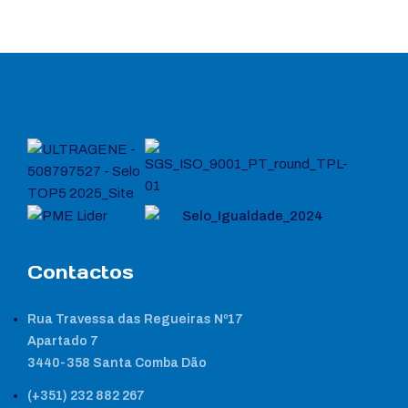
Contactos
Rua Travessa das Regueiras Nº17
Apartado 7
3440-358 Santa Comba Dão
(+351) 232 882 267