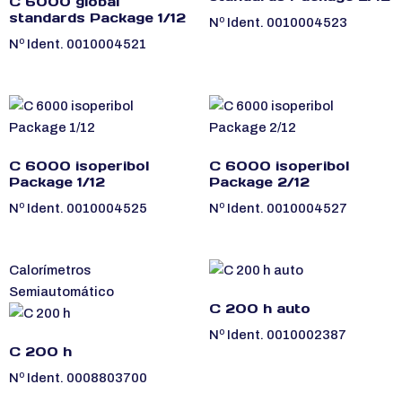
C 6000 global
standards Package 1/12
Nº Ident. 0010004523
Nº Ident. 0010004521
C 6000 isoperibol
C 6000 isoperibol
Package 1/12
Package 2/12
Nº Ident. 0010004525
Nº Ident. 0010004527
Calorímetros
Semiautomático
C 200 h auto
Nº Ident. 0010002387
C 200 h
Nº Ident. 0008803700