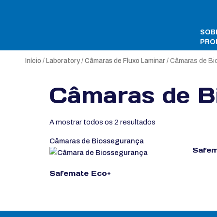
SOB
PRO
Início
/
Laboratory
/
Câmaras de Fluxo Laminar
/ Câmaras de B
Câmaras de B
A mostrar todos os 2 resultados
Câmaras de Biossegurança
Safem
Safemate Eco+