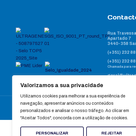
Contact
Rua Travessa
Apartado 7
3440-358 Sa
(+351) 232 88
(+351) 232 88
Chamada para red
geral@ultra
Valorizamos a sua privacidade
Utilizamos cookies para melhorar a sua experiência de
navegação, apresentar anúncios ou conteúdos
personalizados e analisar o nosso tráfego. Ao clicar em
"Aceitar Todos", concorda com a utilização de cookies.
PERSONALIZAR
REJEITAR