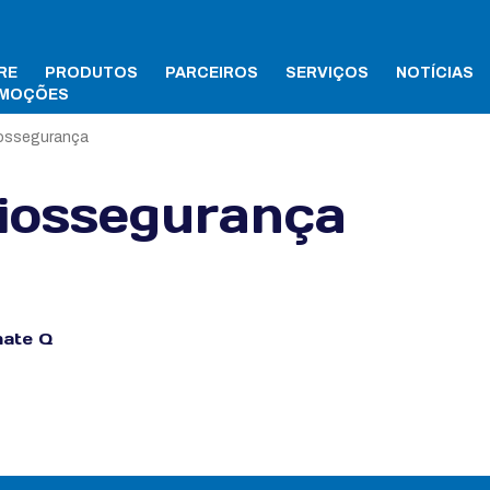
RE
PRODUTOS
PARCEIROS
SERVIÇOS
NOTÍCIAS
MOÇÕES
iossegurança
iossegurança
ate Q