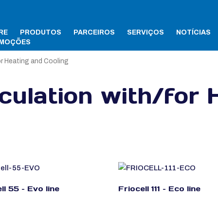
RE
PRODUTOS
PARCEIROS
SERVIÇOS
NOTÍCIAS
MOÇÕES
for Heating and Cooling
rculation with/for 
ll 55 – Evo line
Friocell 111 – Eco line