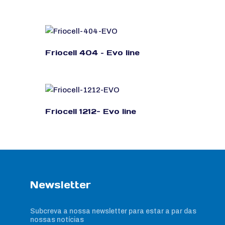
Friocell 404 – Evo line
Friocell 1212- Evo line
Newsletter
Subcreva a nossa newsletter para estar a par das
nossas notícias