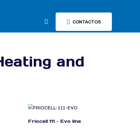
CONTACTOS
Heating and
Friocell 111 – Evo line