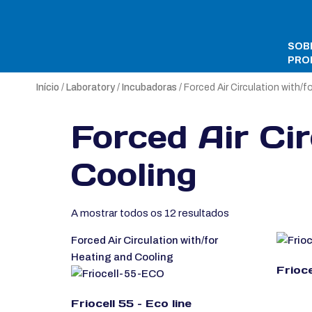
SOB
PRO
Início
/
Laboratory
/
Incubadoras
/ Forced Air Circulation with/
Forced Air Ci
Cooling
A mostrar todos os 12 resultados
Forced Air Circulation with/for
Heating and Cooling
Frioce
Friocell 55 – Eco line