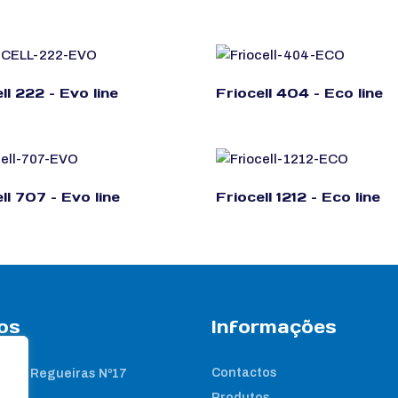
ll 222 – Evo line
Friocell 404 – Eco line
ll 707 – Evo line
Friocell 1212 – Eco line
os
Informações
Contactos
 das Regueiras Nº17
Produtos