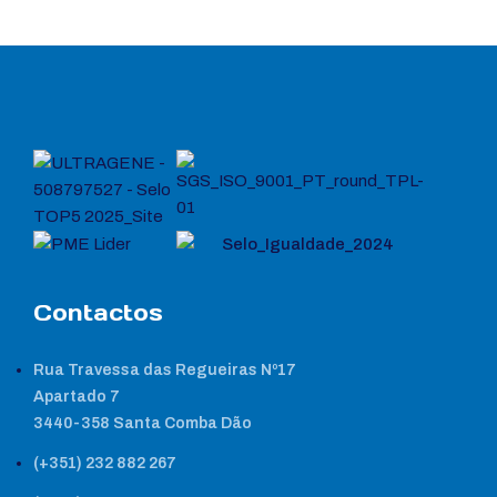
Contactos
Rua Travessa das Regueiras Nº17
Apartado 7
3440-358 Santa Comba Dão
(+351) 232 882 267