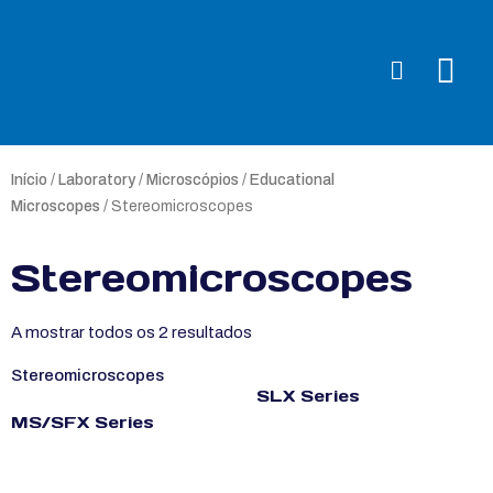
Início
/
Laboratory
/
Microscópios
/
Educational
Microscopes
/ Stereomicroscopes
Stereomicroscopes
A mostrar todos os 2 resultados
Stereomicroscopes
SLX Series
MS/SFX Series