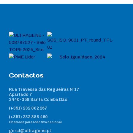
Contactos
Rua Travessa das Regueiras Nº17
Apartado 7
3440-358 Santa Comba Dão
(+351) 232 882 267
(+351) 232 888 460
Chamada para rede fixa nacional
geral@ultragene.pt