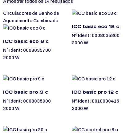
A mostrar todos os 14 resultados
Circuladores de Banho de
Aquecimento Combinado
ICC basic eco 18 c
Nº Ident: 0008035800
ICC basic eco 8 c
2000 W
Nº Ident: 0008035700
2000 W
ICC basic pro 9 c
ICC basic pro 12 c
Nº Ident: 0008035900
Nº Ident: 0010000416
2000 W
2000 W