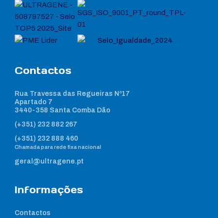
Contactos
Rua Travessa das Regueiras Nº17
Apartado 7
3440-358 Santa Comba Dão
(+351) 232 882 267
(+351) 232 888 460
Chamada para rede fixa nacional
geral@ultragene.pt
Informações
Contactos