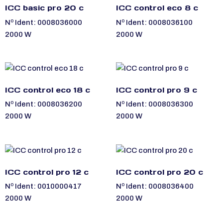
ICC basic pro 20 c
ICC control eco 8 c
Nº Ident: 0008036000
Nº Ident: 0008036100
2000 W
2000 W
ICC control eco 18 c
ICC control pro 9 c
Nº Ident: 0008036200
Nº Ident: 0008036300
2000 W
2000 W
ICC control pro 12 c
ICC control pro 20 c
Nº Ident: 0010000417
Nº Ident: 0008036400
2000 W
2000 W