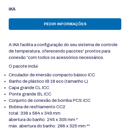
IKA
PEDIR INFORMAÇÕES
A IKA facilita a configuração do seu sistema de controle
de temperatura, oferecendo pacotes“ prontos para
conexão ”com todos os acessórios necessários.
O pacote inclui
Circulador de imersão compacto básico ICC
Banho de plástico IB 18 eco (tamanho L)
Capa grande CL.ICC
Ponte grande BL.ICC
Conjunto de conexão de bomba PCS.ICC
Bobina de resfriamento CC2
total: 338 x 584 x 349 mm
abertura do banho: 245 x 305 mm *
máx. abertura do banho: 286 x 325 mm **