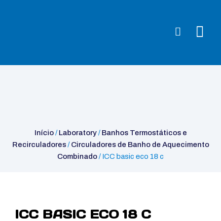
Início
/
Laboratory
/
Banhos Termostáticos e
Recirculadores
/
Circuladores de Banho de Aquecimento
Combinado
/ ICC basic eco 18 c
Início
/
Laboratory
/
Banhos Termostáticos e
Recirculadores
/
Circuladores de Banho de Aquecimento
Combinado
/ ICC basic eco 18 c
ICC BASIC ECO 18 C