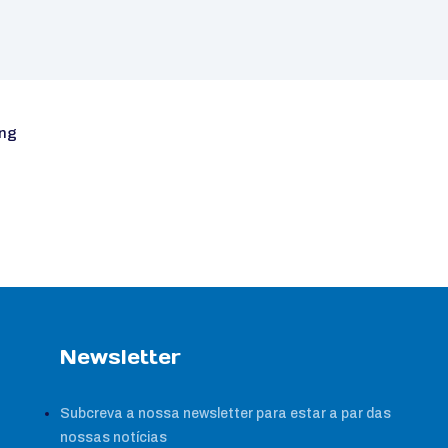
Newsletter
Subcreva a nossa newsletter para estar a par das
nossas notícias