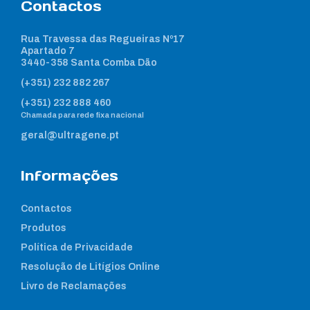
Contactos
Rua Travessa das Regueiras Nº17
Apartado 7
3440-358 Santa Comba Dão
(+351) 232 882 267
(+351) 232 888 460
Chamada para rede fixa nacional
geral@ultragene.pt
Informações
Contactos
Produtos
Política de Privacidade
Resolução de Litígios Online
Livro de Reclamações