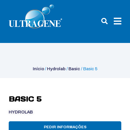
Início
/
Hydrolab
/
Basic
/ Basic 5
Início
/
Hydrolab
/
Basic
/ Basic 5
BASIC 5
HYDROLAB
PEDIR INFORMAÇÕES