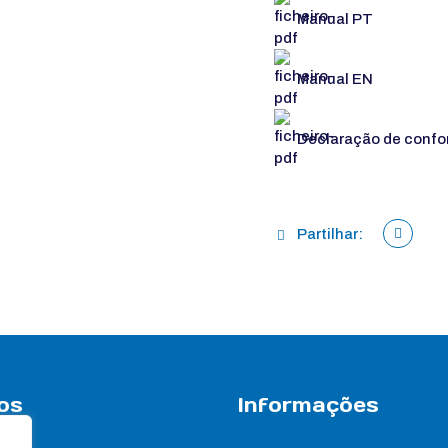
Manual PT
Manual EN
Declaração de confo
Partilhar:
os
Informações