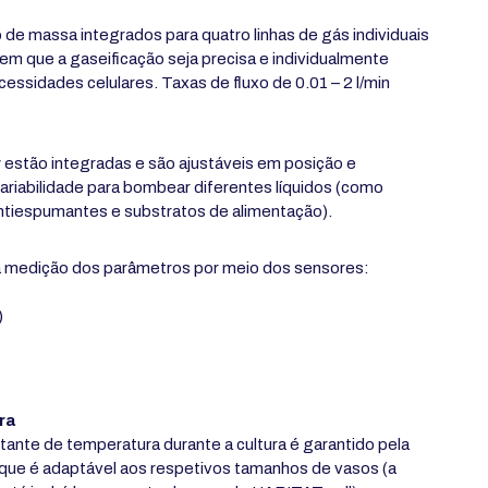
 de massa integrados para quatro linhas de gás individuais
em que a gaseificação seja precisa e individualmente
cessidades celulares. Taxas de fluxo de 0.01 – 2 l/min
estão integradas e são ajustáveis em posição e
ariabilidade para bombear diferentes líquidos (como
ntiespumantes e substratos de alimentação).
a medição dos parâmetros por meio dos sensores:
)
ra
tante de temperatura durante a cultura é garantido pela
que é adaptável aos respetivos tamanhos de vasos (a