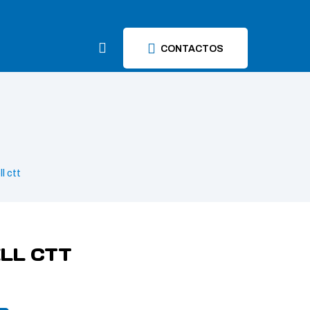
CONTACTOS
l ctt
LL CTT