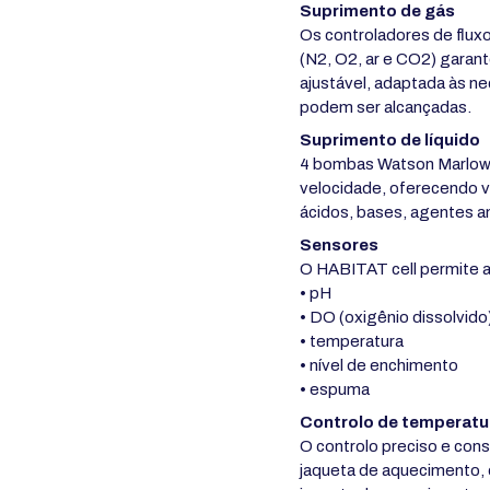
Suprimento de gás
Os controladores de fluxo
(N2, O2, ar e CO2) garant
ajustável, adaptada às ne
podem ser alcançadas.
Suprimento de líquido
4 bombas Watson Marlow 
velocidade, oferecendo v
ácidos, bases, agentes a
Sensores
O HABITAT cell permite 
• pH
• DO (oxigênio dissolvido
• temperatura
• nível de enchimento
• espuma
Controlo de temperatu
O controlo preciso e cons
jaqueta de aquecimento, 