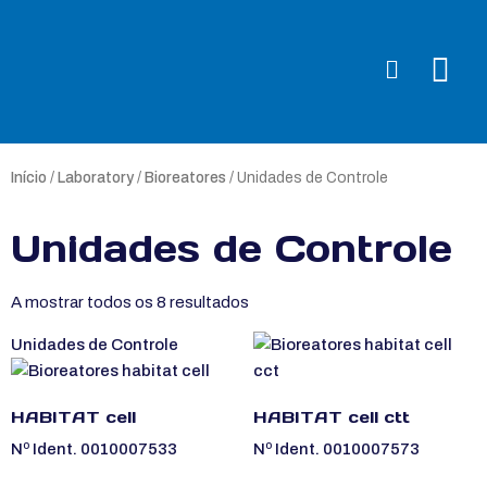
Início
/
Laboratory
/
Bioreatores
/ Unidades de Controle
Unidades de Controle
A mostrar todos os 8 resultados
Unidades de Controle
HABITAT cell
HABITAT cell ctt
Nº Ident. 0010007533
Nº Ident. 0010007573