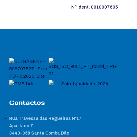
Nº Ident. 0010007605
Contactos
Rua Travessa das Regueiras Nº17
Apartado 7
3440-358 Santa Comba Dão