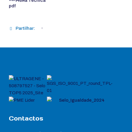
Ficha Técnica
Partilhar:
Contactos