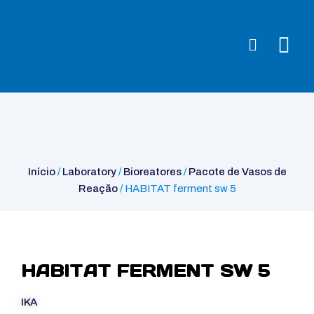
Início
/
Laboratory
/
Bioreatores
/
Pacote de Vasos de
Reação
/ HABITAT ferment sw 5
Início
/
Laboratory
/
Bioreatores
/
Pacote de Vasos de
Reação
/ HABITAT ferment sw 5
HABITAT FERMENT SW 5
IKA