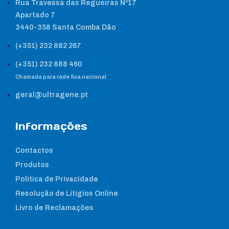
Rua Travessa das Regueiras Nº17
Apartado 7
3440-358 Santa Comba Dão
(+351) 232 882 267
(+351) 232 888 460
Chamada para rede fixa nacional
geral@ultragene.pt
Informações
Contactos
Produtos
Política de Privacidade
Resolução de Litígios Online
Livro de Reclamações