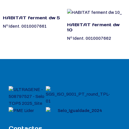
HABITAT ferment dw 5
HABITAT ferment dw
Nº Ident. 0010007661
10
Nº Ident. 0010007662
Contactos