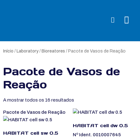
Início
/
Laboratory
/
Bioreatores
/ Pacote de Vasos de Reação
Pacote de Vasos de
Reação
A mostrar todos os 16 resultados
Pacote de Vasos de Reação
HABITAT cell dw 0.5
HABITAT cell sw 0.5
Nº Ident. 0010007645