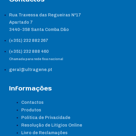
Rua Travessa das Regueiras Nº17
Apartado 7
3440-358 Santa Comba Dão
(+351) 232 882 267
(+351) 232 888 460
Chamada para rede fixa nacional
geral@ultragene.pt
Informações
Contactos
Produtos
Política de Privacidade
Resolução de Litígios Online
Livro de Reclamações