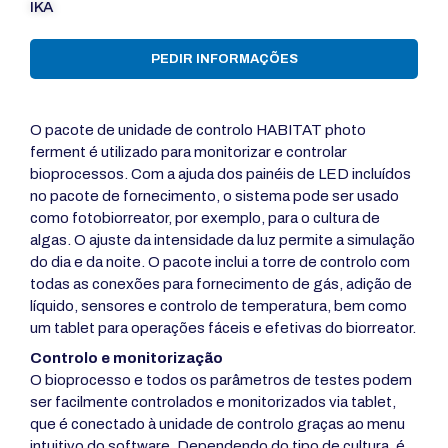
IKA
PEDIR INFORMAÇÕES
O pacote de unidade de controlo HABITAT photo
ferment é utilizado para monitorizar e controlar
bioprocessos. Com a ajuda dos painéis de LED incluídos
no pacote de fornecimento, o sistema pode ser usado
como fotobiorreator, por exemplo, para o cultura de
algas. O ajuste da intensidade da luz permite a simulação
do dia e da noite. O pacote inclui a torre de controlo com
todas as conexões para fornecimento de gás, adição de
líquido, sensores e controlo de temperatura, bem como
um tablet para operações fáceis e efetivas do biorreator.
Controlo e monitorização
O bioprocesso e todos os parâmetros de testes podem
ser facilmente controlados e monitorizados via tablet,
que é conectado à unidade de controlo graças ao menu
intuitivo do software. Dependendo do tipo de cultura, é