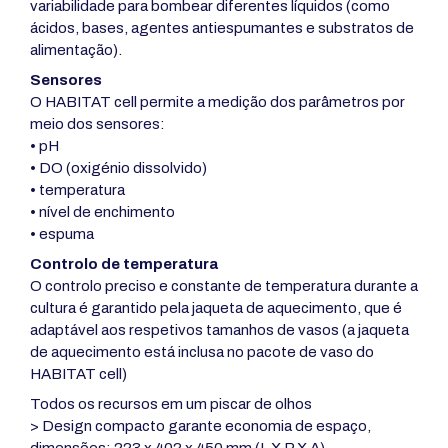
variabilidade para bombear diferentes líquidos (como
ácidos, bases, agentes antiespumantes e substratos de
alimentação).
Sensores
O HABITAT cell permite a medição dos parâmetros por
meio dos sensores:
• pH
• DO (oxigénio dissolvido)
• temperatura
• nível de enchimento
• espuma
Controlo de temperatura
O controlo preciso e constante de temperatura durante a
cultura é garantido pela jaqueta de aquecimento, que é
adaptável aos respetivos tamanhos de vasos (a jaqueta
de aquecimento está inclusa no pacote de vaso do
HABITAT cell)
Todos os recursos em um piscar de olhos
> Design compacto garante economia de espaço,
dimensões: 223 x 402 x 450 mm (L X P X A)