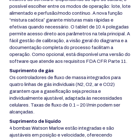
possível escolher entre os modos de operação: lote, lote
alimentado e perfusão/modo contínuo. A nova função
“mistura caótica” garante misturas mais rápidas e
efetivas quando necessário. O tablet de 10.4 polegadas
permite acesso direto aos parâmetros na tela principal. A
fácil gestão de calibração, a visão geral do diagrama e a
documentação completa do processo facilitam a
operação. Como opcional, está disponível uma versão do
software que atende aos requisitos FDA CFR Parte 11.
Suprimento de gás
Os controladores de fluxo de massa integrados para
quatro linhas de gás individuais (N2, O2, ar e CO2)
garantem que a gaseificação seja precisa e
individualmente ajustável, adaptada às necessidades
celulares. Taxas de fluxo de 0.1 – 20 l/min podem ser
alcançadas.
Suprimento de líquido
4 bombas Watson Marlow estão integradas e são
ajustáveis em posição e velocidade, oferecendo