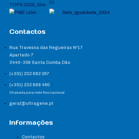
Contactos
Rua Travessa das Regueiras Nº17
Apartado 7
3440-358 Santa Comba Dão
(+351) 232 882 267
(+351) 232 888 460
Chamada para rede fixa nacional
geral@ultragene.pt
Informações
Contactos