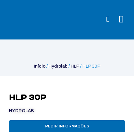
Início
/
Hydrolab
/
HLP
/ HLP 30P
Início
/
Hydrolab
/
HLP
/ HLP 30P
HLP 30P
HYDROLAB
PEDIR INFORMAÇÕES