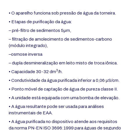
• O aparelho funciona sob pressão de água da torneira.
• Etapas de purificação da água:
– pré-filtro de sedimentos 5μm,
– filtração de amolecimento de sedimentos-carbono
(módulo integrado),
–osmose inversa
– dupla desmineralização em leito misto de troca iônica.
3
• Capacidade 30-32 dm
/h.
• Condutividade da água purificada inferior a 0,06 μS/cm.
• Ponto móvel de captação de água de pureza classe II.
• A unidade está equipada com uma bomba de elevação.
• A água resultante pode ser usada para análises
instrumentais de EAA.
• A água purificada no dispositivo atende aos requisitos
da norma PN-EN ISO 3696:1999 para águas de segundo