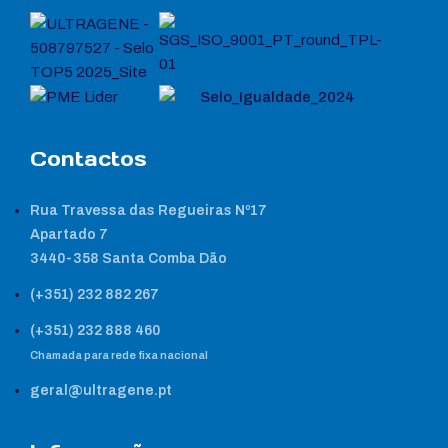
Contactos
Rua Travessa das Regueiras Nº17
Apartado 7
3440-358 Santa Comba Dão
(+351) 232 882 267
(+351) 232 888 460
Chamada para rede fixa nacional
geral@ultragene.pt