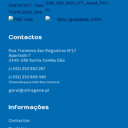
Contactos
Rua Travessa das Regueiras Nº17
Apartado 7
3440-358 Santa Comba Dão
(+351) 232 882 267
(+351) 232 888 460
Chamada para rede fixa nacional
geral@ultragene.pt
Informações
Contactos