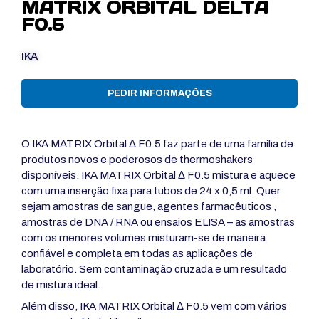
MATRIX ORBITAL DELTA
F0.5
IKA
PEDIR INFORMAÇÕES
O IKA MATRIX Orbital Δ F0.5 faz parte de uma família de
produtos novos e poderosos de thermoshakers
disponíveis. IKA MATRIX Orbital Δ F0.5 mistura e aquece
com uma inserção fixa para tubos de 24 x 0,5 ml. Quer
sejam amostras de sangue, agentes farmacêuticos ,
amostras de DNA / RNA ou ensaios ELISA – as amostras
com os menores volumes misturam-se de maneira
confiável e completa em todas as aplicações de
laboratório. Sem contaminação cruzada e um resultado
de mistura ideal.
Além disso, IKA MATRIX Orbital Δ F0.5 vem com vários