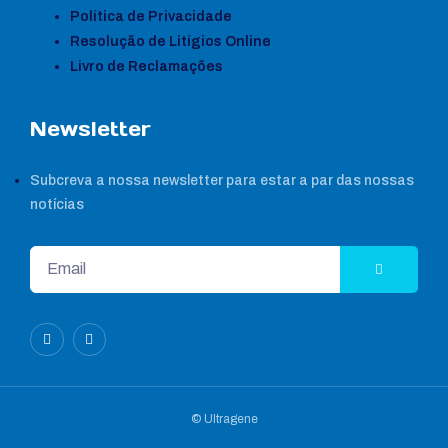
Política de Privacidade
Resolução de Litígios Online
Livro de Reclamações
Newsletter
Subcreva a nossa newsletter para estar a par das nossas
notícias
© Ultragene