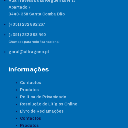
Rua Travessa das Regueiras Nº17
Apartado 7
3440-358 Santa Comba Dão
(+351) 232 882 267
(+351) 232 888 460
Chamada para rede fixa nacional
geral@ultragene.pt
Informações
Contactos
Produtos
Política de Privacidade
Resolução de Litígios Online
Livro de Reclamações
Contactos
Produtos