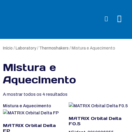
Início
/
Laboratory
/
Thermoshakers
/ Mistura e Aquecimento
Mistura e
Aquecimento
A mostrar todos os 4 resultados
Mistura e Aquecimento
MATRIX Orbital Delta
F0.5
MATRIX Orbital Delta
FP