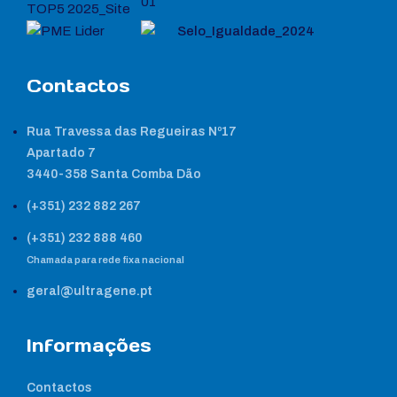
Contactos
Rua Travessa das Regueiras Nº17
Apartado 7
3440-358 Santa Comba Dão
(+351) 232 882 267
(+351) 232 888 460
Chamada para rede fixa nacional
geral@ultragene.pt
Informações
Contactos