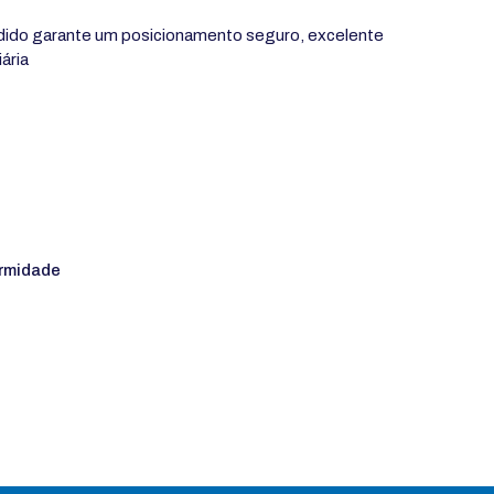
ndido garante um posicionamento seguro, excelente
ária
rmidade