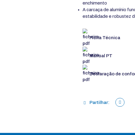
enchimento
A carcaça de alumínio fu
estabilidade e robustez di
Ficha Técnica
Manual PT
Declaração de confo
Partilhar: