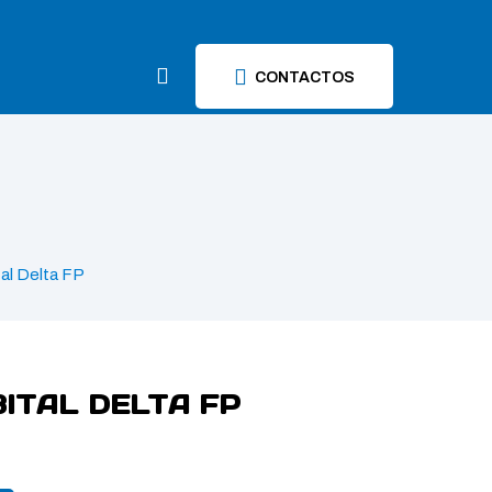
CONTACTOS
al Delta FP
ITAL DELTA FP