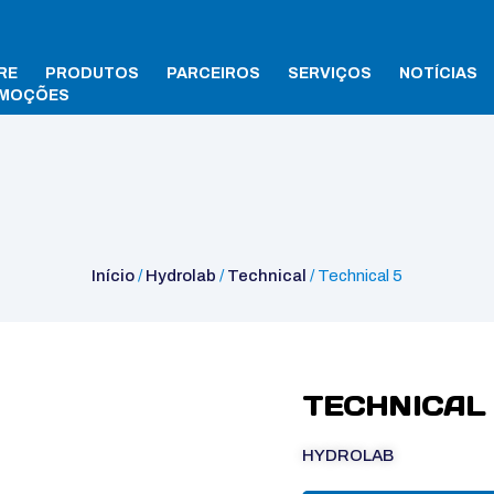
RE
PRODUTOS
PARCEIROS
SERVIÇOS
NOTÍCIAS
MOÇÕES
Início
/
Hydrolab
/
Technical
/ Technical 5
TECHNICAL 
HYDROLAB