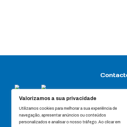
Contact
Rua Travessa
Valorizamos a sua privacidade
Apartado 7
3440-358 Sa
Utilizamos cookies para melhorar a sua experiência de
(+351) 232 88
navegação, apresentar anúncios ou conteúdos
personalizados e analisar o nosso tráfego. Ao clicar em
(+351) 232 88