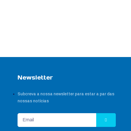
Newsletter
Subcreva a nossa newsletter para estar a par das
nossas notícias